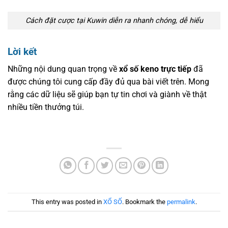
Cách đặt cược tại Kuwin diễn ra nhanh chóng, dễ hiểu
Lời kết
Những nội dung quan trọng về
xổ số keno trực tiếp
đã
được chúng tôi cung cấp đầy đủ qua bài viết trên. Mong
rằng các dữ liệu sẽ giúp bạn tự tin chơi và giành về thật
nhiều tiền thưởng túi.
This entry was posted in
XỔ SỐ
. Bookmark the
permalink
.