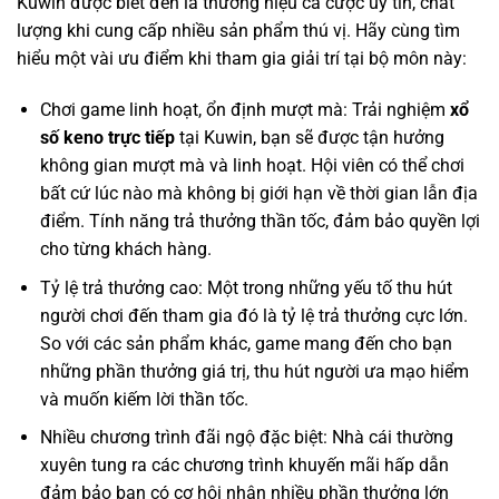
Kuwin được biết đến là thương hiệu cá cược uy tín, chất
lượng khi cung cấp nhiều sản phẩm thú vị. Hãy cùng tìm
hiểu một vài ưu điểm khi tham gia giải trí tại bộ môn này:
Chơi game linh hoạt, ổn định mượt mà: Trải nghiệm
xổ
số keno trực tiếp
tại Kuwin, bạn sẽ được tận hưởng
không gian mượt mà và linh hoạt. Hội viên có thể chơi
bất cứ lúc nào mà không bị giới hạn về thời gian lẫn địa
điểm. Tính năng trả thưởng thần tốc, đảm bảo quyền lợi
cho từng khách hàng.
Tỷ lệ trả thưởng cao: Một trong những yếu tố thu hút
người chơi đến tham gia đó là tỷ lệ trả thưởng cực lớn.
So với các sản phẩm khác, game mang đến cho bạn
những phần thưởng giá trị, thu hút người ưa mạo hiểm
và muốn kiếm lời thần tốc.
Nhiều chương trình đãi ngộ đặc biệt: Nhà cái thường
xuyên tung ra các chương trình khuyến mãi hấp dẫn
đảm bảo bạn có cơ hội nhận nhiều phần thưởng lớn