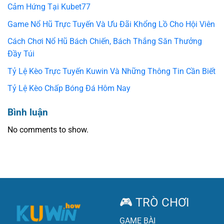
Cảm Hứng Tại Kubet77
Game Nổ Hũ Trực Tuyến Và Ưu Đãi Khổng Lồ Cho Hội Viên
Cách Chơi Nổ Hũ Bách Chiến, Bách Thắng Săn Thưởng
Đầy Túi
Tỷ Lệ Kèo Trực Tuyến Kuwin Và Những Thông Tin Cần Biết
Tỷ Lệ Kèo Chấp Bóng Đá Hôm Nay
Bình luận
No comments to show.
🎮 TRÒ CHƠI
GAME BÀI