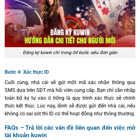
Đăng ký kuwin chỉ trong 04 bước siêu đơn giản
Bước 4: Xác thực ID
Cuối cùng, nhà cái sẽ gửi một mã xác nhận thông qua
SMS dựa trên SĐT mà hội viên cung cấp. Bạn chỉ cần nhập
toàn bộ ký tự vào ô trống là quy trình xác thực sẽ chính
thức kết thúc. Lúc này, lệnh sẽ được gửi đến nhà cái, nếu
không có sai sót thì ID có thể hoạt động như thông thường.
FAQs – Trả lời các vấn đề liên quan đến việc mở
tài khoản kuwin