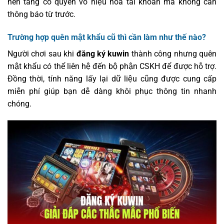
nền tảng có quyền vô hiệu hóa tài khoản mà không cần
thông báo từ trước.
Trường hợp quên mật khẩu cũ thì cần làm như thế nào?
Người chơi sau khi
đăng ký kuwin
thành công nhưng quên
mật khẩu có thể liên hệ đến bộ phận CSKH để được hỗ trợ.
Đồng thời, tính năng lấy lại dữ liệu cũng được cung cấp
miễn phí giúp bạn dễ dàng khôi phục thông tin nhanh
chóng.