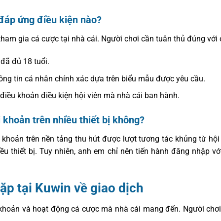
 đáp ứng điều kiện nào?
tham gia cá cược tại nhà cái. Người chơi cần tuân thủ đúng với c
 đã đủ 18 tuổi.
ng tin cá nhân chính xác dựa trên biểu mẫu được yêu cầu.
 điều khoản điều kiện hội viên mà nhà cái ban hành.
i khoản trên nhiều thiết bị không?
khoản trên nền tảng thu hút được lượt tương tác khủng từ hội v
iều thiết bị. Tuy nhiên, anh em chỉ nên tiến hành đăng nhập v
ặp tại Kuwin về giao dịch
khoản và hoạt động cá cược mà nhà cái mang đến. Người chơi c