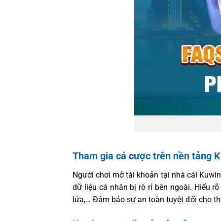
Tham gia cá cược trên nền tảng K
Người chơi mở tài khoản tại nhà cái Kuwin s
dữ liệu cá nhân bị rò rỉ bên ngoài. Hiểu 
lửa,… Đảm bảo sự an toàn tuyệt đối cho th