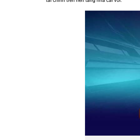
tài chính trên nền tảng nhà cái với: