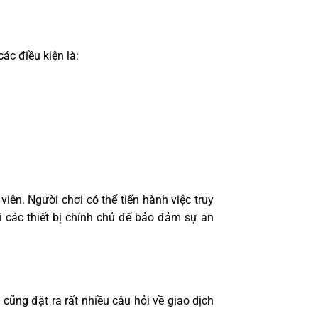
ác điều kiện là:
iên. Người chơi có thể tiến hành việc truy
ới các thiết bị chính chủ để bảo đảm sự an
ũng đặt ra rất nhiều câu hỏi về giao dịch