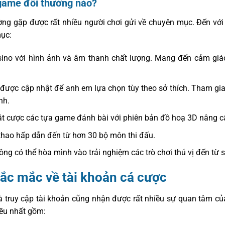
game đổi thưởng nào?
ờng gặp được rất nhiều người chơi gửi về chuyên mục. Đến vớ
ục:
asino với hình ảnh và âm thanh chất lượng. Mang đến cảm giá
được cập nhật để anh em lựa chọn tùy theo sở thích. Tham gia 
nh.
t cược các tựa game đánh bài với phiên bản đồ hoạ 3D nâng c
 thao hấp dẫn đến từ hơn 30 bộ môn thi đấu.
ông có thể hòa mình vào trải nghiệm các trò chơi thú vị đến từ 
hắc mắc về tài khoản cá cược
truy cập tài khoản cũng nhận được rất nhiều sự quan tâm của n
ều nhất gồm: