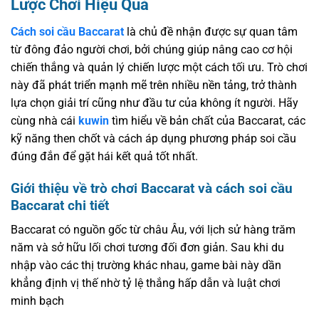
Lược Chơi Hiệu Quả
Cách soi cầu Baccarat
là chủ đề nhận được sự quan tâm
từ đông đảo người chơi, bởi chúng giúp nâng cao cơ hội
chiến thắng và quản lý chiến lược một cách tối ưu. Trò chơi
này đã phát triển mạnh mẽ trên nhiều nền tảng, trở thành
lựa chọn giải trí cũng như đầu tư của không ít người. Hãy
cùng nhà cái
kuwin
tìm hiểu về bản chất của Baccarat, các
kỹ năng then chốt và cách áp dụng phương pháp soi cầu
đúng đắn để gặt hái kết quả tốt nhất.
Giới thiệu về trò chơi Baccarat và cách soi cầu
Baccarat chi tiết
Baccarat có nguồn gốc từ châu Âu, với lịch sử hàng trăm
năm và sở hữu lối chơi tương đối đơn giản. Sau khi du
nhập vào các thị trường khác nhau, game bài này dần
khẳng định vị thế nhờ tỷ lệ thắng hấp dẫn và luật chơi
minh bạch