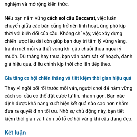
nghiệm và mở rộng kiến thức.
Nếu bạn nắm vững
cách soi cầu Baccarat
, việc luân
chuyển giữa các bàn cũng trở nên linh hoạt, ứng phó kịp
thời với biến đổi của cầu. Không chỉ vậy, việc xây dựng
chiến lược lâu dài còn giúp bạn duy trì tâm lý vững vàng,
tránh mệt mỏi và thất vọng khi gặp chuỗi thua ngoài ý
muốn. Dù thắng hay thua, bạn vẫn bám sát kế hoạch, đánh
giá hiệu quả, điều chỉnh kịp thời cho lần tiếp theo.
Gia tăng cơ hội chiến thắng và tiết kiệm thời gian hiệu quả
Thay vì ngồi bối rối trước mỗi ván, người chơi đã nắm vững
cách soi cầu có thể đặt cược tự tin, nhanh gọn. Bạn xác
định được khả năng xuất hiện kết quả nào cao hơn nhằm
đưa ra quyết định tối ưu. Nhờ sự chủ động này, bạn tiết
kiệm thời gian và tránh bỏ lỡ cơ hội vàng khi cầu đang đẹp.
Kết luận