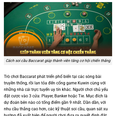
Cách soi cầu Baccarat giúp thành viên tăng cơ hội chiến thắng
Trò chơi Baccarat phát triển phổ biến tại các sòng bài
truyền thống, rồi lan tỏa đến cổng game Kuwin cùng với
những nhà cái trực tuyến uy tín khác. Người chơi chủ yếu
đặt cược vào 3 cửa: Player, Banker hoặc Tie. Mục đích là
dự đoán bên nào có tổng điểm gần 9 nhất. Dần dần, với
nhu cầu thắng cao hơn, các kỹ thuật soi cầu, quan sát xu
hướng đã xuất hiện để người chơi đưa ra quyết định đặt