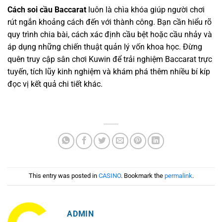
Cách soi cầu Baccarat
luôn là chìa khóa giúp người chơi
rút ngắn khoảng cách đến với thành công. Bạn cần hiểu rõ
quy trình chia bài, cách xác định cầu bệt hoặc cầu nhảy và
áp dụng những chiến thuật quản lý vốn khoa học. Đừng
quên truy cập sân chơi Kuwin để trải nghiệm Baccarat trực
tuyến, tích lũy kinh nghiệm và khám phá thêm nhiều bí kíp
đọc vị kết quả chi tiết khác.
This entry was posted in
CASINO
. Bookmark the
permalink
.
ADMIN