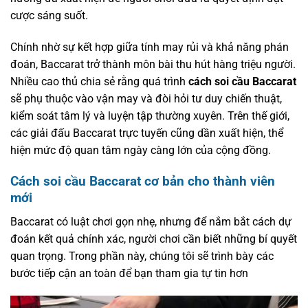
cược sáng suốt.
Chính nhờ sự kết hợp giữa tính may rủi và khả năng phán
đoán, Baccarat trở thành môn bài thu hút hàng triệu người.
Nhiều cao thủ chia sẻ rằng quá trình
cách soi cầu Baccarat
sẽ phụ thuộc vào vận may và đòi hỏi tư duy chiến thuật,
kiểm soát tâm lý và luyện tập thường xuyên. Trên thế giới,
các giải đấu Baccarat trực tuyến cũng dần xuất hiện, thể
hiện mức độ quan tâm ngày càng lớn của cộng đồng.
Cách soi cầu Baccarat cơ bản cho thành viên
mới
Baccarat có luật chơi gọn nhẹ, nhưng để nắm bắt cách dự
đoán kết quả chính xác, người chơi cần biết những bí quyết
quan trọng. Trong phần này, chúng tôi sẽ trình bày các
bước tiếp cận an toàn để bạn tham gia tự tin hơn